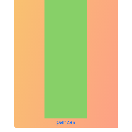
panzas