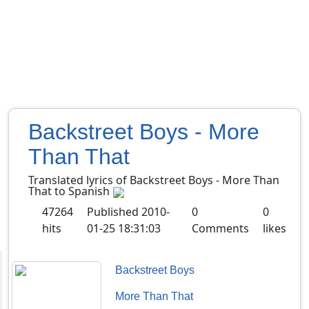
Backstreet Boys - More
Than That
Translated lyrics of Backstreet Boys - More Than
That to Spanish
47264
Published
2010-
0
0
hits
01-25 18:31:03
Comments
likes
Backstreet Boys
More Than That