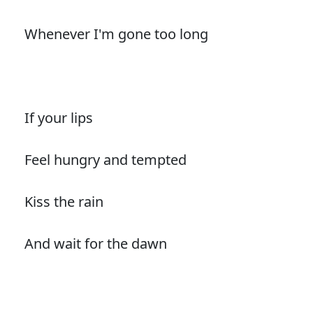
Whenever I'm gone too long
If your lips
Feel hungry and tempted
Kiss the rain
And wait for the dawn