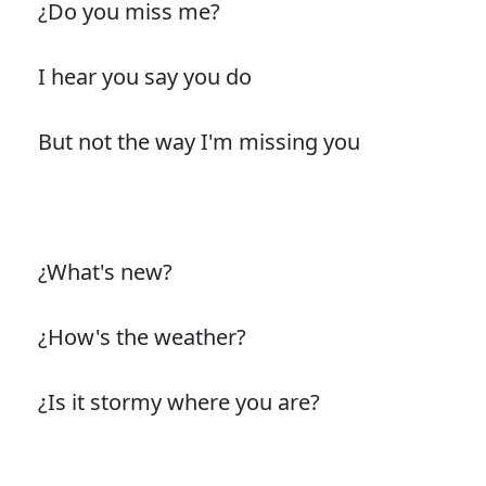
¿Do you miss me?
I hear you say you do
But not the way I'm missing you
¿What's new?
¿How's the weather?
¿Is it stormy where you are?