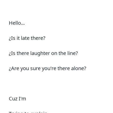
Hello...
¿Is it late there?
¿Is there laughter on the line?
¿Are you sure you're there alone?
Cuz I'm