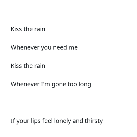
Kiss the rain
Whenever you need me
Kiss the rain
Whenever I'm gone too long
If your lips feel lonely and thirsty