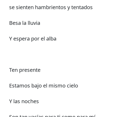
se sienten hambrientos y tentados
Besa la lluvia
Y espera por el alba
Ten presente
Estamos bajo el mismo cielo
Y las noches
Son tan vacías para ti como para mí