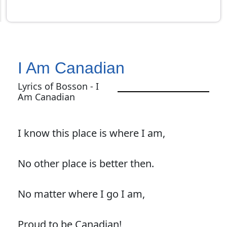
I Am Canadian
Lyrics of Bosson - I
Am Canadian
I know this place is where I am,
No other place is better then.
No matter where I go I am,
Proud to be Canadian!