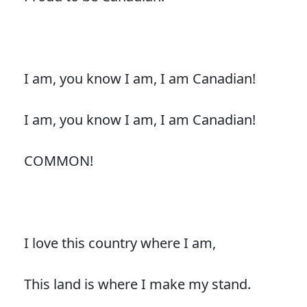
I am, you know I am, I am Canadian!
I am, you know I am, I am Canadian!
COMMON!
I love this country where I am,
This land is where I make my stand.