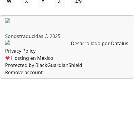
W
X
Y
Z
0/9
Songstraducidas © 2025
Desarrollado por Datalus
Privacy Policy
♥
Hosting en México
Protected by BlackGuardianShield
Remove account