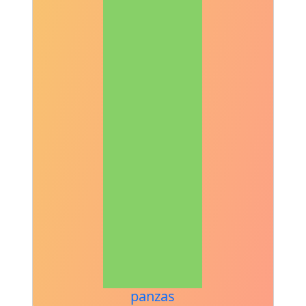
panzas