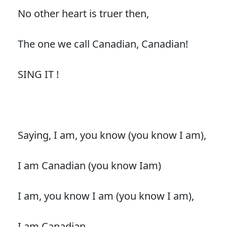
No other heart is truer then,
The one we call Canadian, Canadian!
SING IT !
Saying, I am, you know (you know I am),
I am Canadian (you know Iam)
I am, you know I am (you know I am),
I am Canadian.