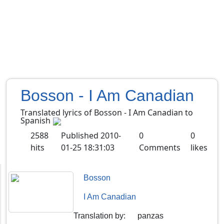
Bosson - I Am Canadian
Translated lyrics of Bosson - I Am Canadian to
Spanish
2588
Published
2010-
0
0
hits
01-25 18:31:03
Comments
likes
Bosson
I Am Canadian
Translation by
:
panzas