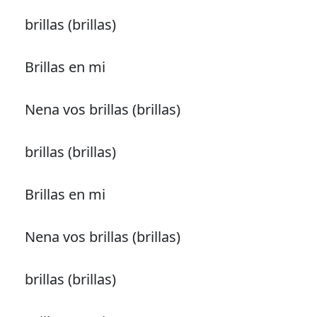
brillas (brillas)
Brillas en mi
Nena vos brillas (brillas)
brillas (brillas)
Brillas en mi
Nena vos brillas (brillas)
brillas (brillas)