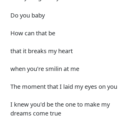
Do you baby
How can that be
that it breaks my heart
when you're smilin at me
The moment that I laid my eyes on you
I knew you'd be the one to make my
dreams come true