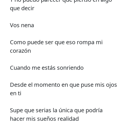
que decir
Vos nena
Como puede ser que eso rompa mi
corazón
Cuando me estás sonriendo
Desde el momento en que puse mis ojos
en ti
Supe que serias la única que podría
hacer mis sueños realidad