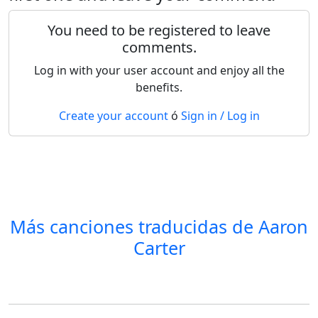
You need to be registered to leave
comments.
Log in with your user account and enjoy all the
benefits.
Create your account
ó
Sign in / Log in
Más canciones traducidas de
Aaron
Carter