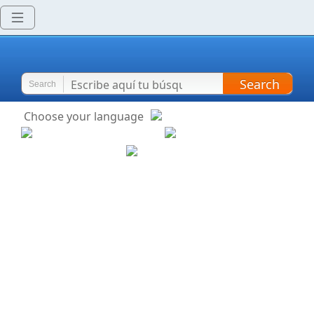
Search
Search
Choose your language