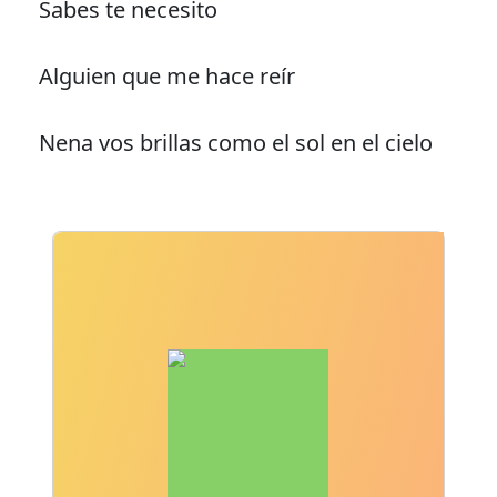
Sabes te necesito
Alguien que me hace reír
Nena vos brillas como el sol en el cielo