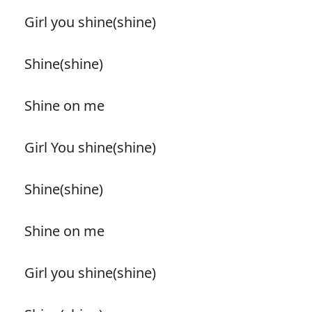
Girl you shine(shine)
Shine(shine)
Shine on me
Girl You shine(shine)
Shine(shine)
Shine on me
Girl you shine(shine)