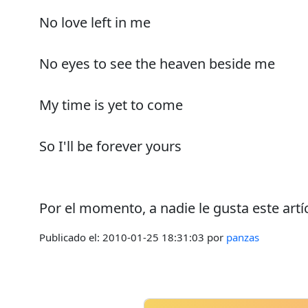
No love left in me
No eyes to see the heaven beside me
My time is yet to come
So I'll be forever yours
Por el momento, a nadie le gusta este artí
Publicado el:
2010-01-25 18:31:03
por
panzas