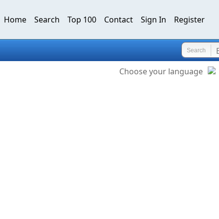
Home
Search
Top 100
Contact
Sign In
Register
Search
Choose your language