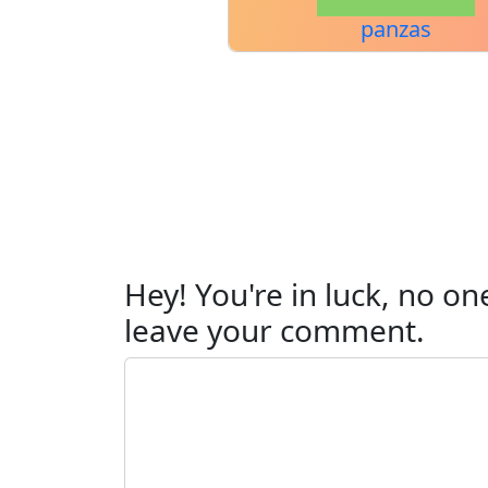
panzas
Hey! You're in luck, no on
leave your comment.