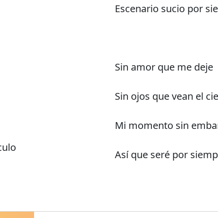
Escenario sucio por si
Sin amor que me deje
Sin ojos que vean el ci
Mi momento sin embar
culo
Así que seré por siemp