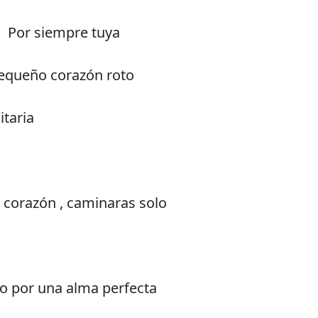
Por siempre tuya
pequeño corazón roto
itaria
corazón , caminaras solo
 por una alma perfecta