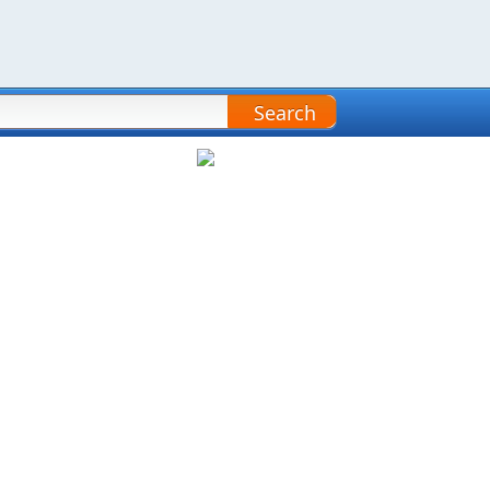
Search