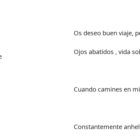
Os deseo buen viaje, 
Ojos abatidos , vida sol
e
Cuando camines en mi 
Constantemente anhelo