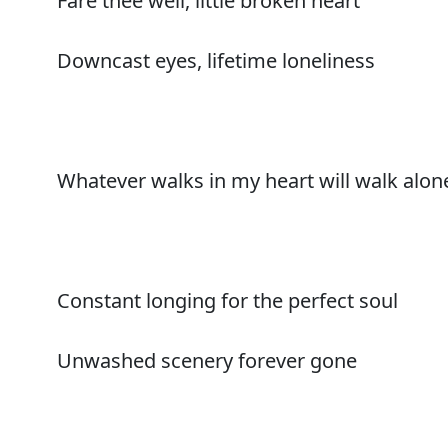
Fare thee well, little broken heart
Downcast eyes, lifetime loneliness
Whatever walks in my heart will walk alon
Constant longing for the perfect soul
Unwashed scenery forever gone