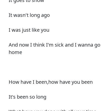
It goes to show
It wasn't long ago
I was just like you
And now I think I'm sick and I wanna go
home
How have I been,how have you been
It's been so long