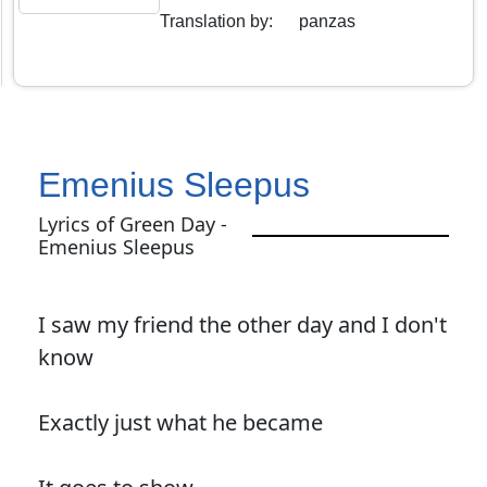
Translation by
:
panzas
Emenius Sleepus
Lyrics of Green Day -
Emenius Sleepus
I saw my friend the other day and I don't
know
Exactly just what he became