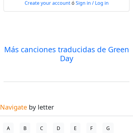
Create your account
ó
Sign in / Log in
Más canciones traducidas de
Green
Day
Navigate
by letter
A
B
C
D
E
F
G