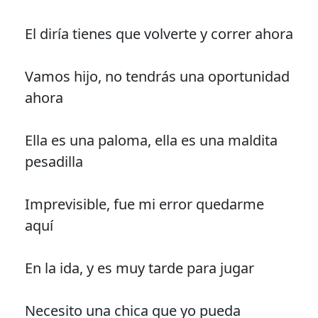
El diría tienes que volverte y correr ahora
Vamos hijo, no tendrás una oportunidad
ahora
Ella es una paloma, ella es una maldita
pesadilla
Imprevisible, fue mi error quedarme
aquí
En la ida, y es muy tarde para jugar
Necesito una chica que yo pueda