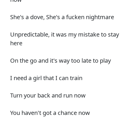
She's a dove, She's a fucken nightmare
Unpredictable, it was my mistake to stay
here
On the go and it's way too late to play
I need a girl that I can train
Turn your back and run now
You haven't got a chance now