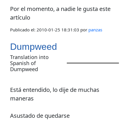
Por el momento, a nadie le gusta este
artículo
Publicado el:
2010-01-25 18:31:03
por
panzas
Dumpweed
Translation into
Spanish of
Dumpweed
Está entendido, lo dije de muchas
maneras
Asustado de quedarse