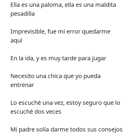
Ella es una paloma, ella es una maldita
pesadilla
Imprevisible, fue mi error quedarme
aquí
En la ida, y es muy tarde para jugar
Necesito una chica que yo pueda
entrenar
Lo escuché una vez, estoy seguro que lo
escuché dos veces
Mi padre solía darme todos sus consejos