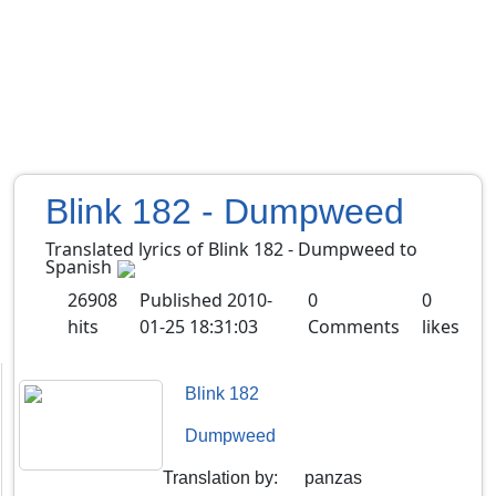
Blink 182 - Dumpweed
Translated lyrics of Blink 182 - Dumpweed to
Spanish
26908
Published
2010-
0
0
hits
01-25 18:31:03
Comments
likes
Blink 182
Dumpweed
Translation by
:
panzas