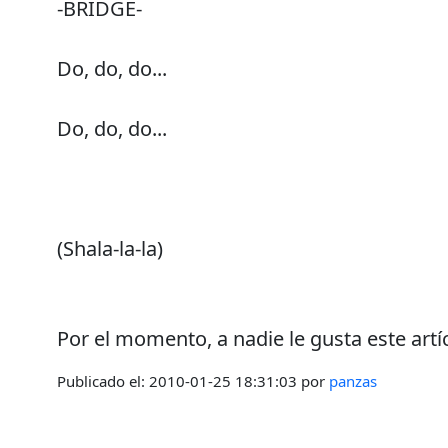
-BRIDGE-
Do, do, do...
Do, do, do...
(Shala-la-la)
Por el momento, a nadie le gusta este artí
Publicado el:
2010-01-25 18:31:03
por
panzas