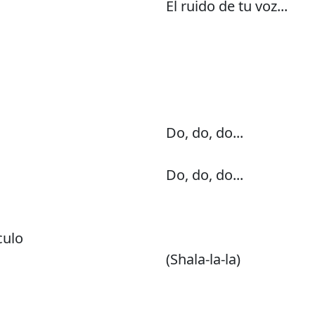
El ruido de tu voz...
Do, do, do...
Do, do, do...
culo
(Shala-la-la)