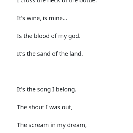
I cross the neck of the bottle.
It's wine, is mine...
Is the blood of my god.
It's the sand of the land.
It's the song I belong.
The shout I was out,
The scream in my dream,