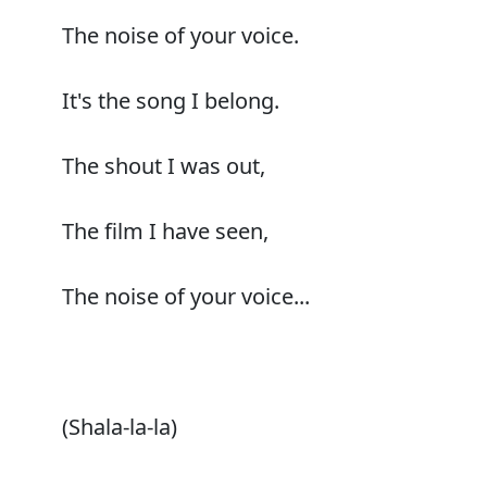
The noise of your voice.
It's the song I belong.
The shout I was out,
The film I have seen,
The noise of your voice...
(Shala-la-la)