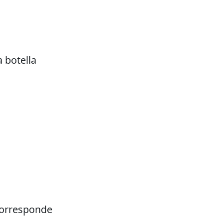
a botella
corresponde