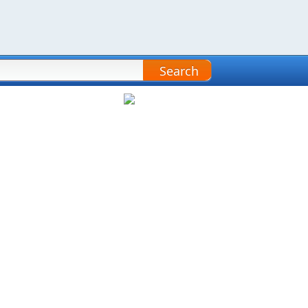
Search