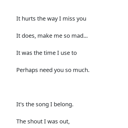
It hurts the way I miss you
It does, make me so mad...
It was the time I use to
Perhaps need you so much.
It's the song I belong.
The shout I was out,