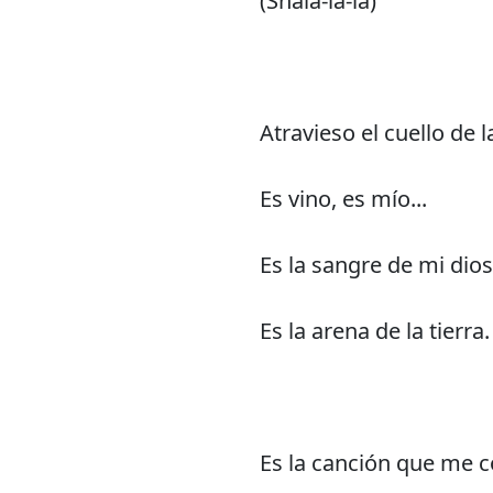
(Shala-la-la)
Atravieso el cuello de l
Es vino, es mío...
Es la sangre de mi dios
Es la arena de la tierra.
Es la canción que me 