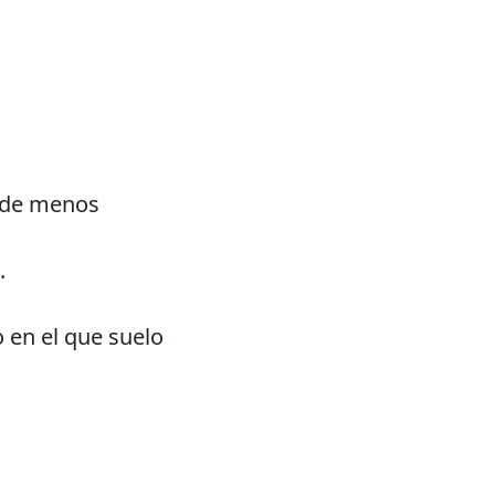
 de menos
.
 en el que suelo