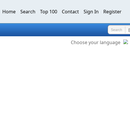
Home
Search
Top 100
Contact
Sign In
Register
Search
Choose your language