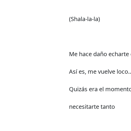
(Shala-la-la)
Me hace daño echarte
Así es, me vuelve loco..
Quizás era el momento
necesitarte tanto