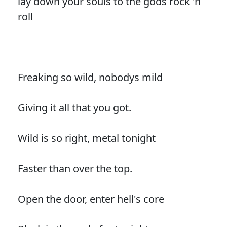
lay down your souls to the gods rock 'n
roll
Freaking so wild, nobodys mild
Giving it all that you got.
Wild is so right, metal tonight
Faster than over the top.
Open the door, enter hell's core