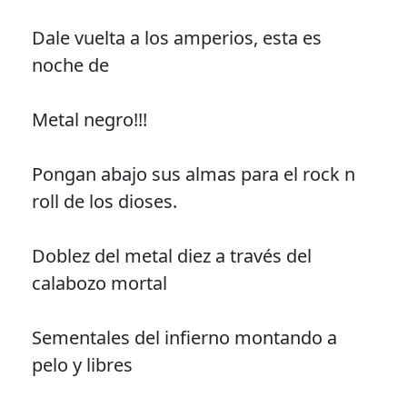
Dale vuelta a los amperios, esta es
noche de
Metal negro!!!
Pongan abajo sus almas para el rock n
roll de los dioses.
Doblez del metal diez a través del
calabozo mortal
Sementales del infierno montando a
pelo y libres