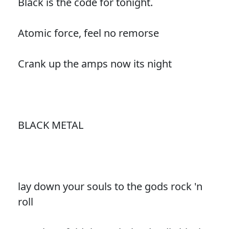
Black is the code for tonight.
Atomic force, feel no remorse
Crank up the amps now its night
BLACK METAL
lay down your souls to the gods rock 'n
roll