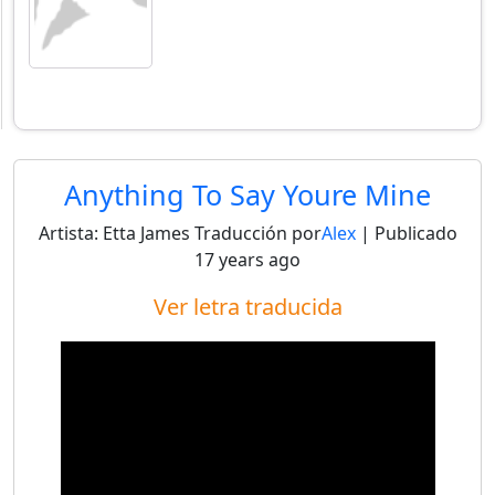
Anything To Say Youre Mine
Artista:
Etta James
Traducción por
Alex
| Publicado
17 years ago
Ver letra traducida