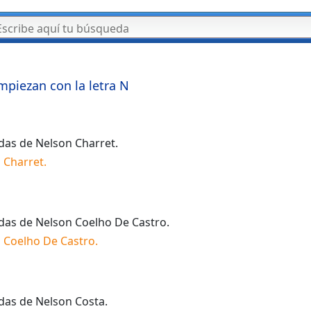
mpiezan con la letra
N
idas de
Nelson Charret
.
 Charret
.
idas de
Nelson Coelho De Castro
.
 Coelho De Castro
.
idas de
Nelson Costa
.