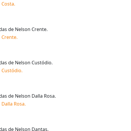
 Costa
.
idas de
Nelson Crente
.
 Crente
.
idas de
Nelson Custódio
.
 Custódio
.
idas de
Nelson Dalla Rosa
.
 Dalla Rosa
.
idas de
Nelson Dantas
.