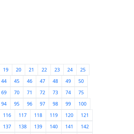
19
20
21
22
23
24
25
44
45
46
47
48
49
50
69
70
71
72
73
74
75
94
95
96
97
98
99
100
116
117
118
119
120
121
137
138
139
140
141
142