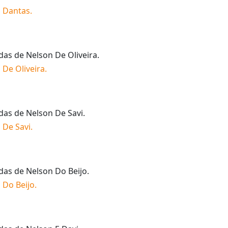
 Dantas
.
idas de
Nelson De Oliveira
.
 De Oliveira
.
idas de
Nelson De Savi
.
 De Savi
.
idas de
Nelson Do Beijo
.
 Do Beijo
.