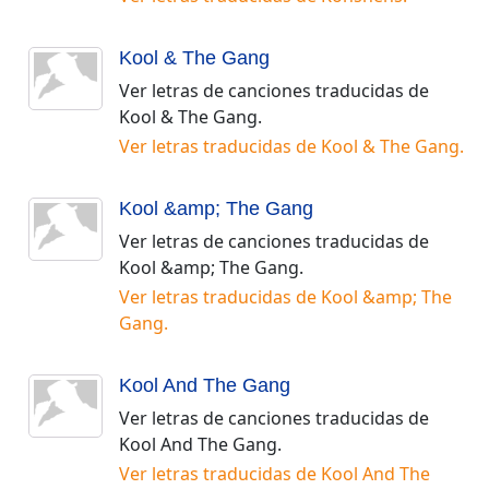
Kool & The Gang
Ver letras de canciones traducidas de
Kool & The Gang
.
Ver letras traducidas de
Kool & The Gang
.
Kool &amp; The Gang
Ver letras de canciones traducidas de
Kool &amp; The Gang
.
Ver letras traducidas de
Kool &amp; The
Gang
.
Kool And The Gang
Ver letras de canciones traducidas de
Kool And The Gang
.
Ver letras traducidas de
Kool And The