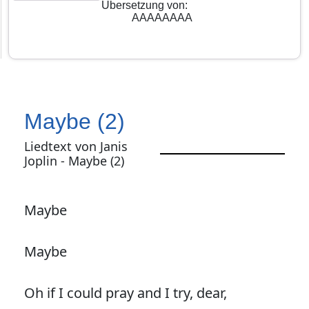
Übersetzung von
:
AAAAAAAA
Maybe (2)
Liedtext von Janis
Joplin - Maybe (2)
Maybe
Maybe
Oh if I could pray and I try, dear,