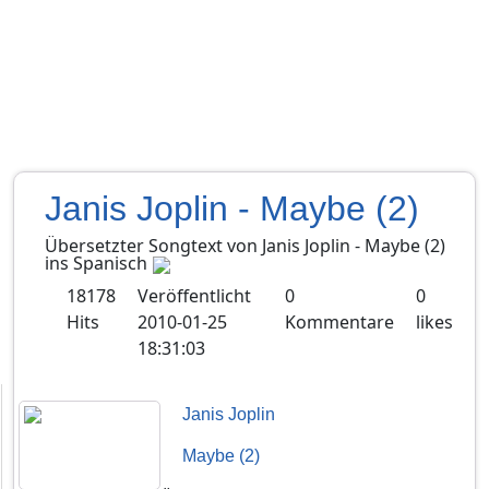
Janis Joplin - Maybe (2)
Übersetzter Songtext von
Janis Joplin
-
Maybe (2)
ins
Spanisch
18178
Veröffentlicht
0
0
Hits
2010-01-25
Kommentare
likes
18:31:03
Janis Joplin
Maybe (2)