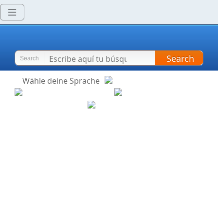
Search
Search
Wähle deine Sprache