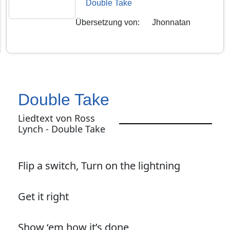
Double Take
Übersetzung von
:
Jhonnatan
Double Take
Liedtext von Ross
Lynch - Double Take
Flip a switch, Turn on the lightning
Get it right
Show ‘em how it’s done