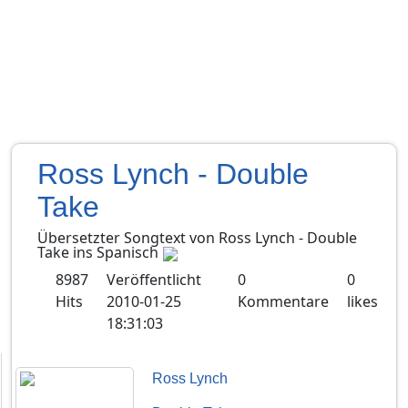
Ross Lynch - Double
Take
Übersetzter Songtext von
Ross Lynch
-
Double
Take
ins
Spanisch
8987
Veröffentlicht
0
0
Hits
2010-01-25
Kommentare
likes
18:31:03
Ross Lynch