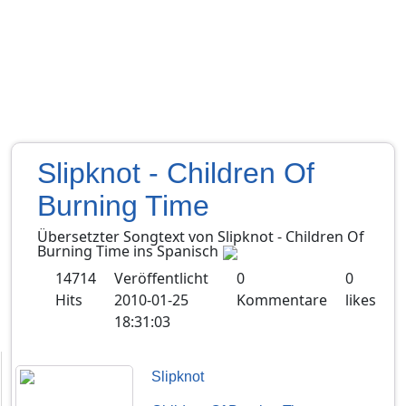
Slipknot - Children Of
Burning Time
Übersetzter Songtext von
Slipknot
-
Children Of
Burning Time
ins
Spanisch
14714
Veröffentlicht
0
0
Hits
2010-01-25
Kommentare
likes
18:31:03
Slipknot