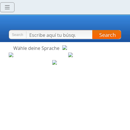
Search
Search
Wähle deine Sprache