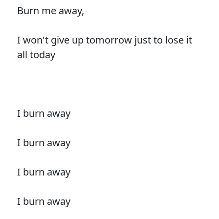
Burn me away,
I won't give up tomorrow just to lose it
all today
I burn away
I burn away
I burn away
I burn away