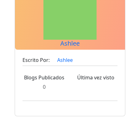
Ashlee
Escrito Por:
Ashlee
Blogs Publicados
Última vez visto
0