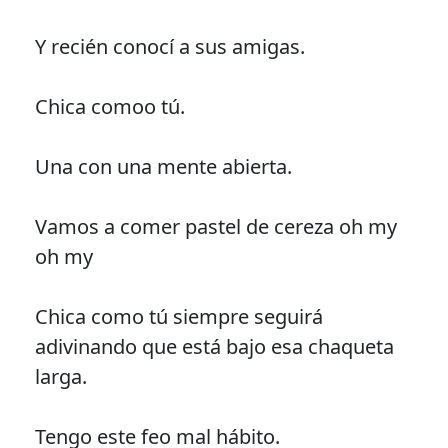
Y recién conocí a sus amigas.
Chica comoo tú.
Una con una mente abierta.
Vamos a comer pastel de cereza oh my
oh my
Chica como tú siempre seguirá
adivinando que está bajo esa chaqueta
larga.
Tengo este feo mal hábito.