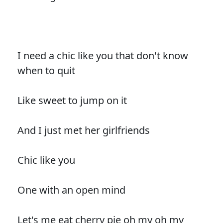
I need a chic like you that don't know
when to quit
Like sweet to jump on it
And I just met her girlfriends
Chic like you
One with an open mind
Let's me eat cherry pie oh my oh my