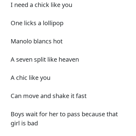
I need a chick like you
One licks a lollipop
Manolo blancs hot
A seven split like heaven
A chic like you
Can move and shake it fast
Boys wait for her to pass because that
girl is bad