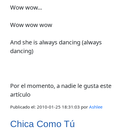
Wow wow...
Wow wow wow
And she is always dancing (always
dancing)
Por el momento, a nadie le gusta este
artículo
Publicado el:
2010-01-25 18:31:03
por
Ashlee
Chica Como Tú