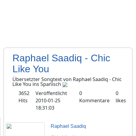
Raphael Saadiq - Chic
Like You
Übersetzter Songtext von
Raphael Saadiq
-
Chic
Like You
ins
Spanisch
3652
Veröffentlicht
0
0
Hits
2010-01-25
Kommentare
likes
18:31:03
Raphael Saadiq