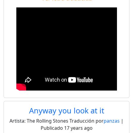
Anyway you look at it
Artista:
The Rolling Stones
Traducción por
panzas
|
Publicado
17 years ago