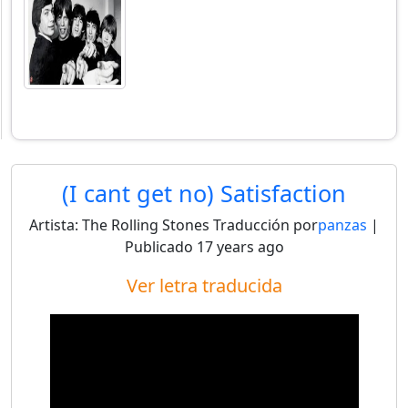
(I cant get no) Satisfaction
Artista:
The Rolling Stones
Traducción por
panzas
|
Publicado
17 years ago
Ver letra traducida