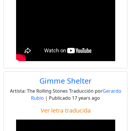
Gimme Shelter
Artista:
The Rolling Stones
Traducción por
Gerardo
Rubio
| Publicado
17 years ago
Ver letra traducida