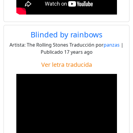
Blinded by rainbows
Artista:
The Rolling Stones
Traducción por
panzas
|
Publicado
17 years ago
Ver letra traducida