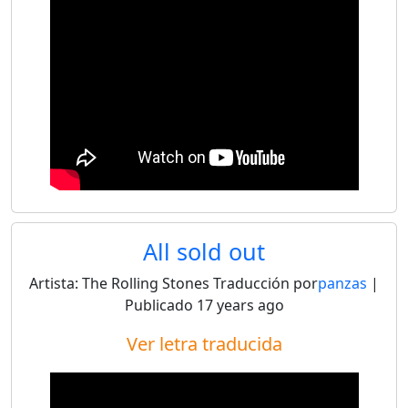
All sold out
Artista:
The Rolling Stones
Traducción por
panzas
|
Publicado
17 years ago
Ver letra traducida