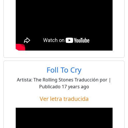
Foll To Cry
Artista:
The Rolling Stones
Traducción por
|
Publicado
17 years ago
Ver letra traducida