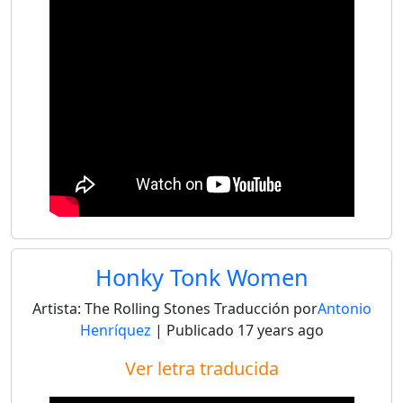
Honky Tonk Women
Artista:
The Rolling Stones
Traducción por
Antonio
Henríquez
| Publicado
17 years ago
Ver letra traducida