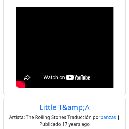
Little T&amp;A
Artista:
The Rolling Stones
Traducción por
panzas
|
Publicado
17 years ago