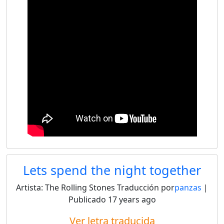
Lets spend the night together
Artista:
The Rolling Stones
Traducción por
panzas
|
Publicado
17 years ago
Ver letra traducida