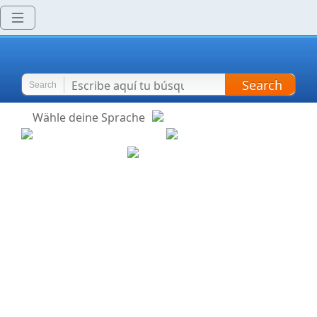
Search
Search
Wähle deine Sprache