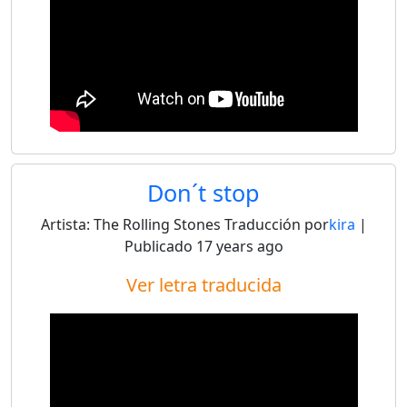
Don´t stop
Artista:
The Rolling Stones
Traducción por
kira
|
Publicado
17 years ago
Ver letra traducida