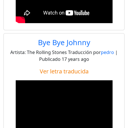
Bye Bye Johnny
Artista:
The Rolling Stones
Traducción por
pedro
|
Publicado
17 years ago
Ver letra traducida