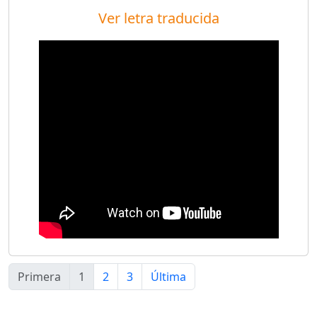
Ver letra traducida
Primera
1
2
3
Última