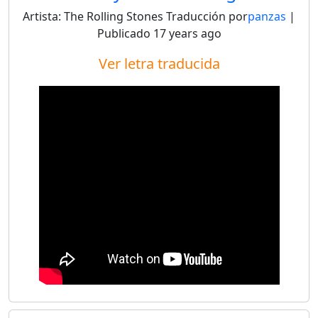
Artista:
The Rolling Stones
Traducción por
panzas
|
Publicado
17 years ago
Ver letra traducida