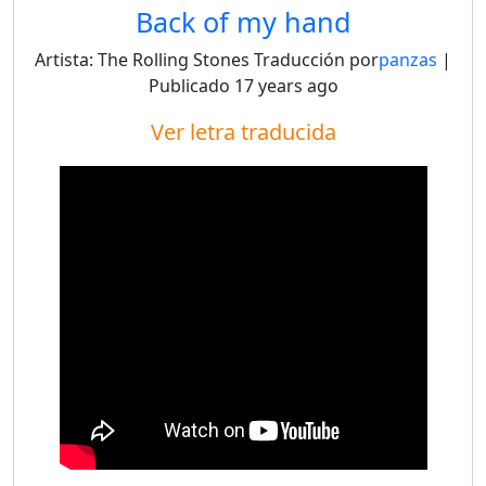
Back of my hand
Artista:
The Rolling Stones
Traducción por
panzas
|
Publicado
17 years ago
Ver letra traducida