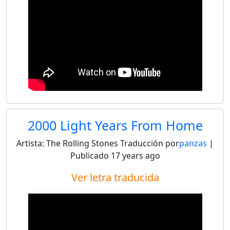
2000 Light Years From Home
Artista:
The Rolling Stones
Traducción por
panzas
|
Publicado
17 years ago
Ver letra traducida