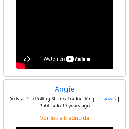
Angie
Artista:
The Rolling Stones
Traducción por
panzas
|
Publicado
17 years ago
Ver letra traducida