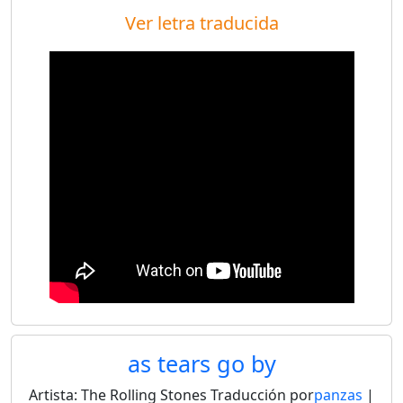
Ver letra traducida
as tears go by
Artista:
The Rolling Stones
Traducción por
panzas
|