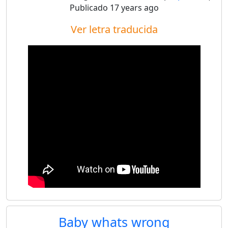
Publicado
17 years ago
Ver letra traducida
Baby whats wrong