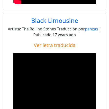
Black Limousine
Artista:
The Rolling Stones
Traducción por
panzas
|
Publicado
17 years ago
Ver letra traducida