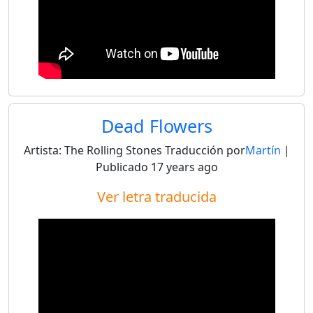
Dead Flowers
Artista:
The Rolling Stones
Traducción por
Martín
|
Publicado
17 years ago
Ver letra traducida