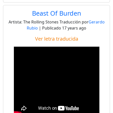
Beast Of Burden
Artista:
The Rolling Stones
Traducción por
Gerardo
Rubio
| Publicado
17 years ago
Ver letra traducida