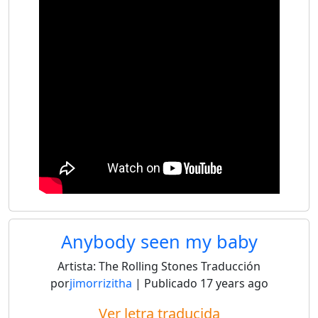
Anybody seen my baby
Artista:
The Rolling Stones
Traducción
por
jimorrizitha
| Publicado
17 years ago
Ver letra traducida