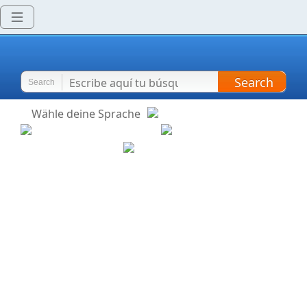
Search
Search
Wähle deine Sprache