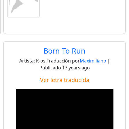
Born To Run
Artista:
K-os
Traducción por
Maximiliano
|
Publicado
17 years ago
Ver letra traducida