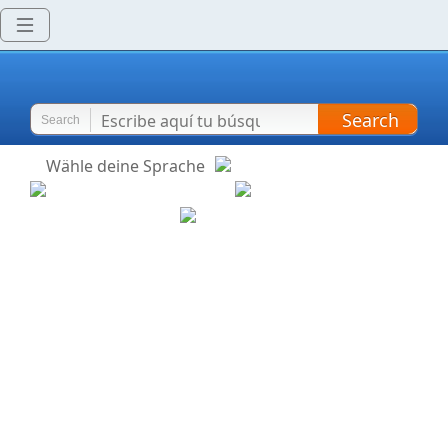
Search
Search
Wähle deine Sprache