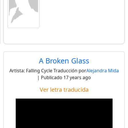
A Broken Glass
Artista:
Falling Cycle
Traducción por
Alejandra Mida
| Publicado
17 years ago
Ver letra traducida