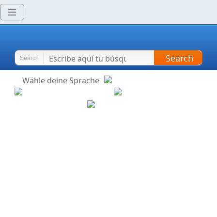
Search
Search
Wähle deine Sprache