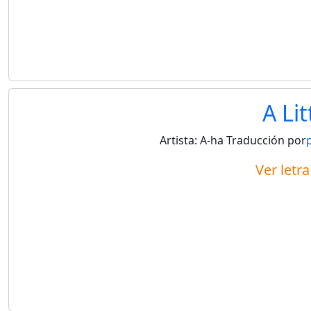
A Lit
Artista:
A-ha
Traducción por
Ver letr