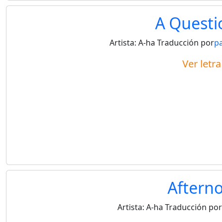
A Questi
Artista:
A-ha
Traducción por
p
Ver letr
Aftern
Artista:
A-ha
Traducción por