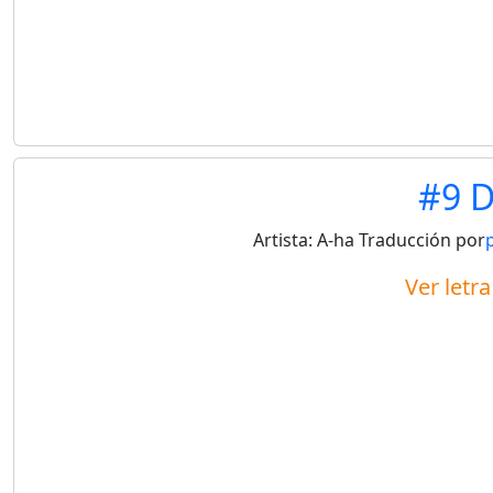
#9 
Artista:
A-ha
Traducción por
Ver letr