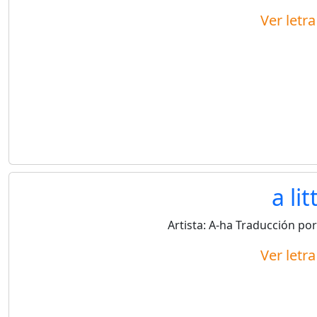
Ver letr
a lit
Artista:
A-ha
Traducción por
Ver letr