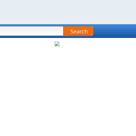
Search