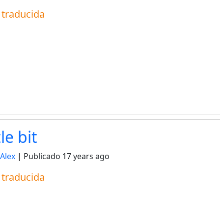
a traducida
tle bit
Alex
| Publicado
17 years ago
a traducida