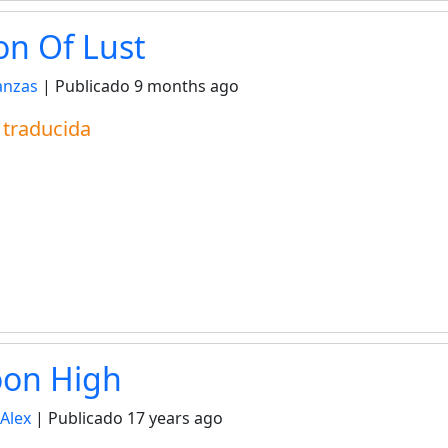
on Of Lust
anzas
| Publicado
9 months ago
a traducida
oon High
Alex
| Publicado
17 years ago