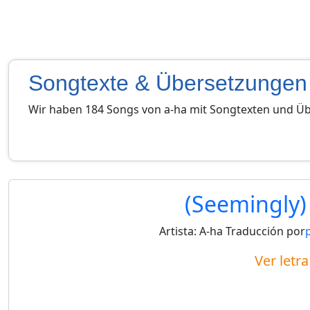
Songtexte & Übersetzungen
Wir haben 184 Songs von a-ha mit Songtexten und Ü
(Seemingly)
Artista:
A-ha
Traducción por
Ver letr