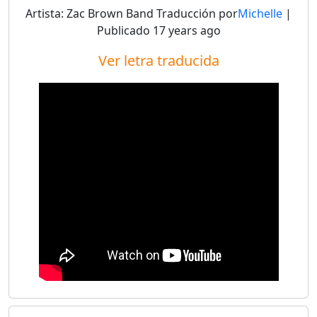
Artista:
Zac Brown Band
Traducción por
Michelle
|
Publicado
17 years ago
Ver letra traducida