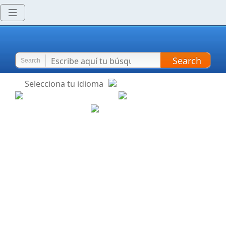
Search
Search
Selecciona tu idioma