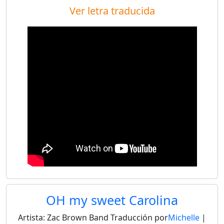
Ver letra traducida
OH my sweet Carolina
Artista:
Zac Brown Band
Traducción por
Michelle
|