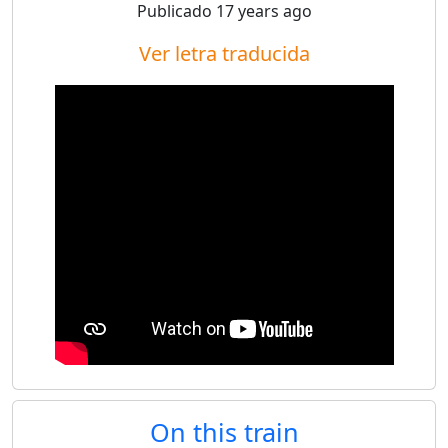
Publicado
17 years ago
Ver letra traducida
On this train