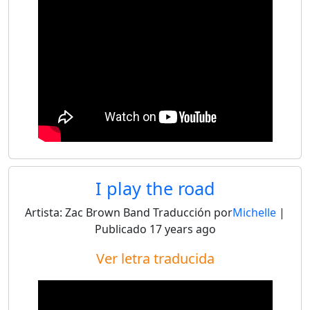
I play the road
Artista:
Zac Brown Band
Traducción por
Michelle
|
Publicado
17 years ago
Ver letra traducida