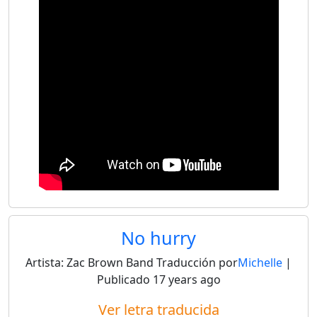
No hurry
Artista:
Zac Brown Band
Traducción por
Michelle
|
Publicado
17 years ago
Ver letra traducida