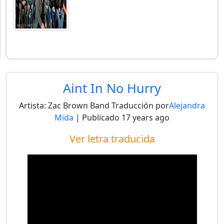
Aint In No Hurry
Artista:
Zac Brown Band
Traducción por
Alejandra
Mida
| Publicado
17 years ago
Ver letra traducida