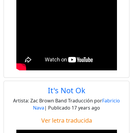
It's Not Ok
Artista:
Zac Brown Band
Traducción por
Fabricio
Nava
| Publicado
17 years ago
Ver letra traducida