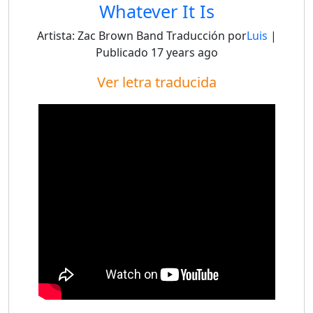
Whatever It Is
Artista:
Zac Brown Band
Traducción por
Luis
|
Publicado
17 years ago
Ver letra traducida