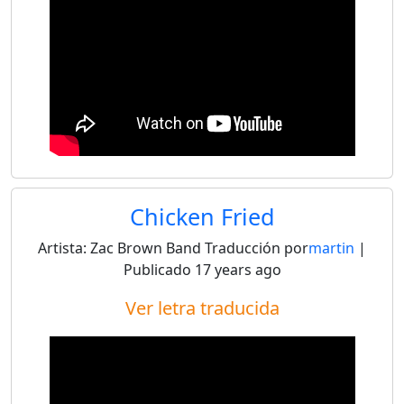
Chicken Fried
Artista:
Zac Brown Band
Traducción por
martin
|
Publicado
17 years ago
Ver letra traducida