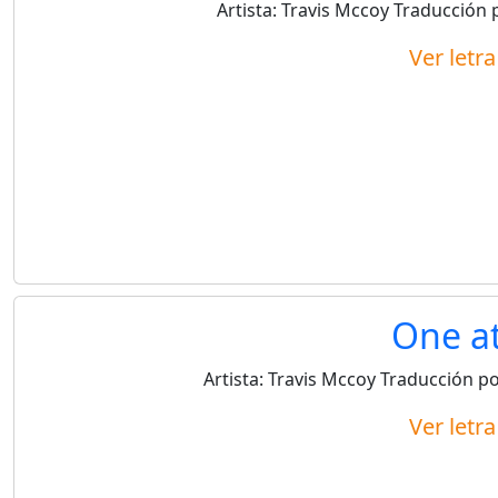
Artista:
Travis Mccoy
Traducción 
Ver letr
One at
Artista:
Travis Mccoy
Traducción p
Ver letr