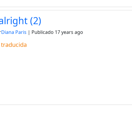
alright (2)
r
Diana Paris
| Publicado
17 years ago
a traducida