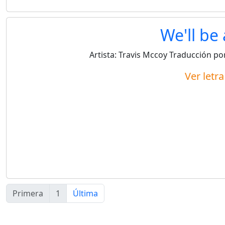
We'll be 
Artista:
Travis Mccoy
Traducción po
Ver letr
Primera
1
Última