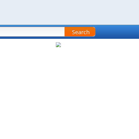
Search