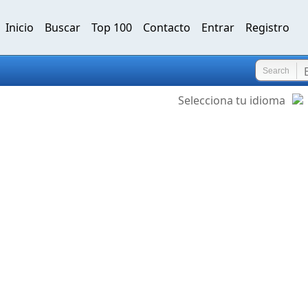
Inicio
Buscar
Top 100
Contacto
Entrar
Registro
Search
Selecciona tu idioma