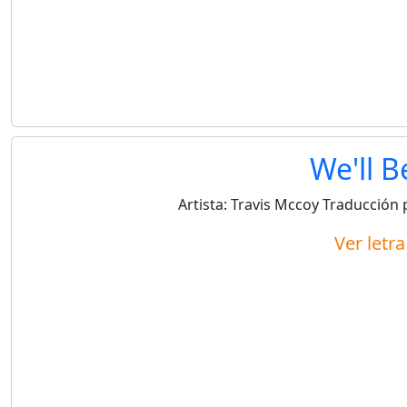
We'll B
Artista:
Travis Mccoy
Traducción 
Ver letr