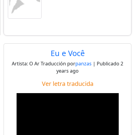
Eu e Você
Artista:
O Ar
Traducción por
panzas
| Publicado
2
years ago
Ver letra traducida