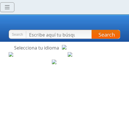
Search
Search
Selecciona tu idioma