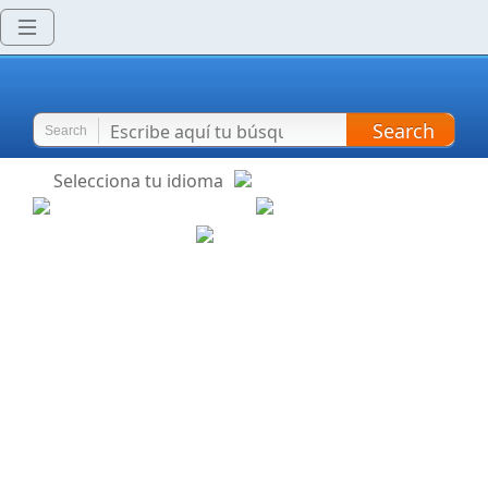
Search
Search
Selecciona tu idioma