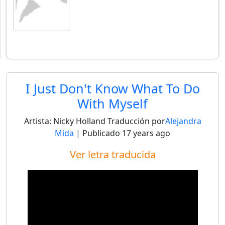
I Just Don't Know What To Do
With Myself
Artista:
Nicky Holland
Traducción por
Alejandra
Mida
| Publicado
17 years ago
Ver letra traducida