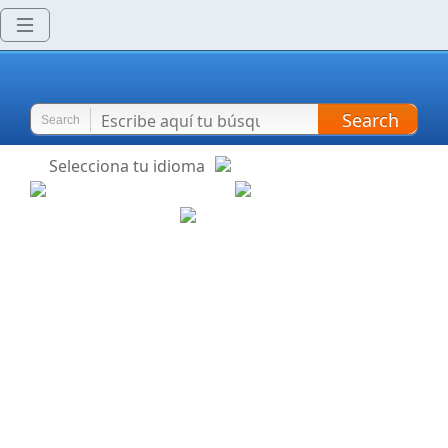
Search
Search
Selecciona tu idioma