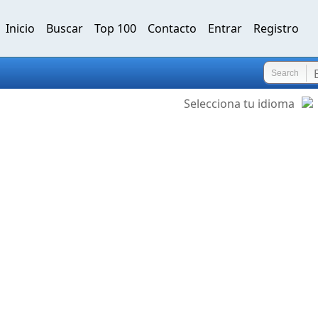
Inicio
Buscar
Top 100
Contacto
Entrar
Registro
Search
Selecciona tu idioma