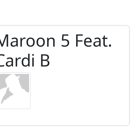
Maroon 5 Feat.
Cardi B