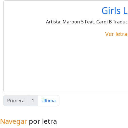
Girls 
Artista:
Maroon 5 Feat. Cardi B
Traduc
Ver letr
Primera
1
Última
Navegar
por letra