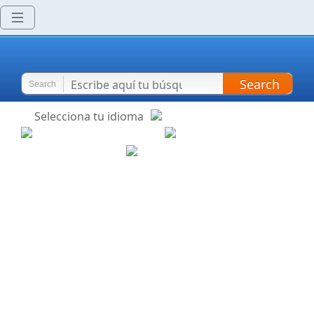
Search
Search
Selecciona tu idioma