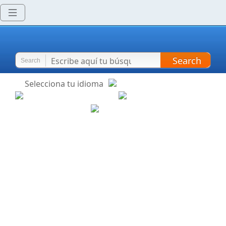
Search
Search
Selecciona tu idioma