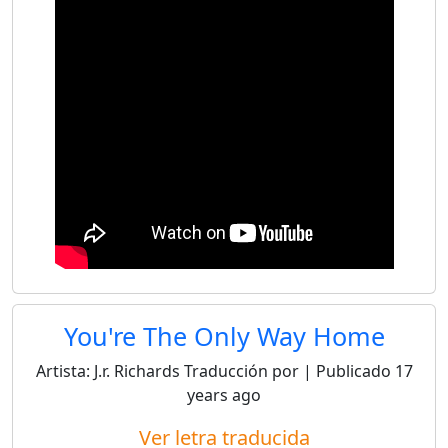
You're The Only Way Home
Artista:
J.r. Richards
Traducción por
| Publicado
17
years ago
Ver letra traducida