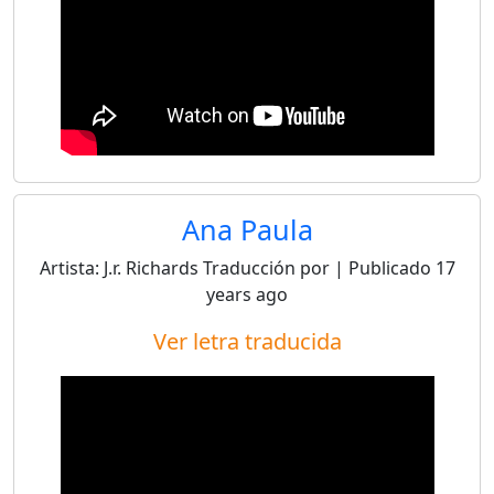
Ana Paula
Artista:
J.r. Richards
Traducción por
| Publicado
17
years ago
Ver letra traducida