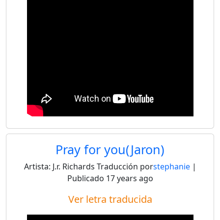
Pray for you(Jaron)
Artista:
J.r. Richards
Traducción por
stephanie
|
Publicado
17 years ago
Ver letra traducida