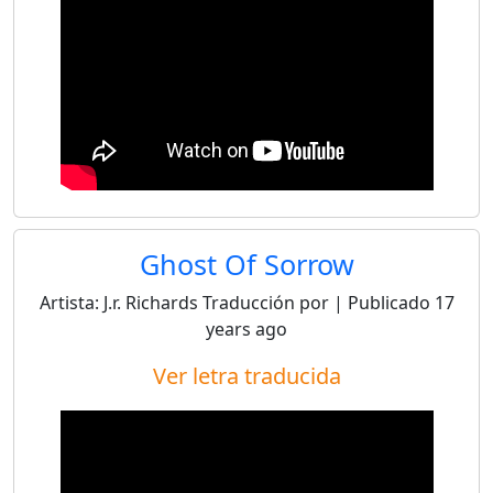
Ghost Of Sorrow
Artista:
J.r. Richards
Traducción por
| Publicado
17
years ago
Ver letra traducida