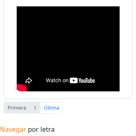
Primera
1
Última
Navegar
por letra