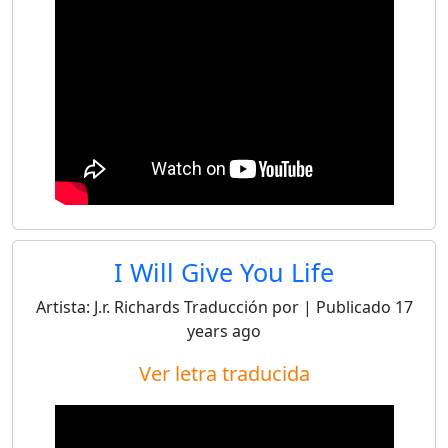
I Will Give You Life
Artista:
J.r. Richards
Traducción por
| Publicado
17
years ago
Ver letra traducida