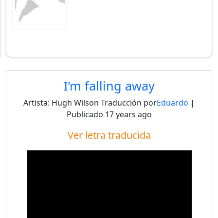
I’m falling away
Artista:
Hugh Wilson
Traducción por
Eduardo
|
Publicado
17 years ago
Ver letra traducida