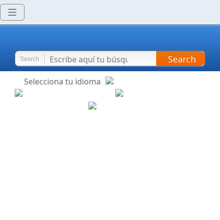
Search
Search
Selecciona tu idioma