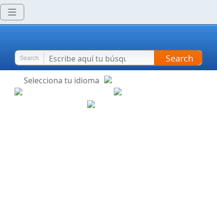
Search
Search
Selecciona tu idioma