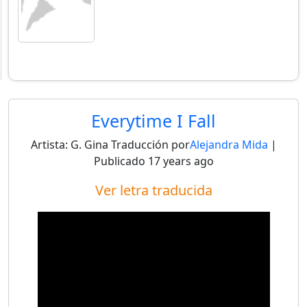
Everytime I Fall
Artista:
G. Gina
Traducción por
Alejandra Mida
|
Publicado
17 years ago
Ver letra traducida