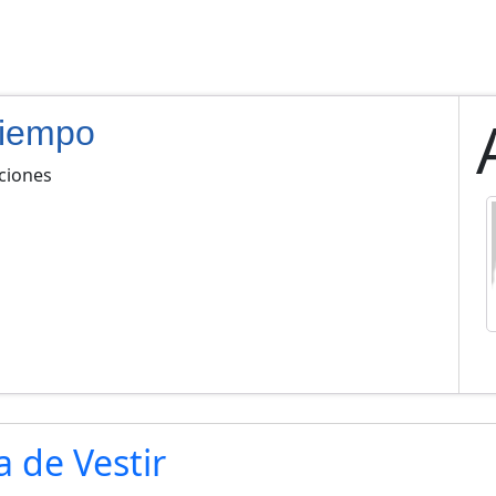
Tiempo
ciones
 de Vestir