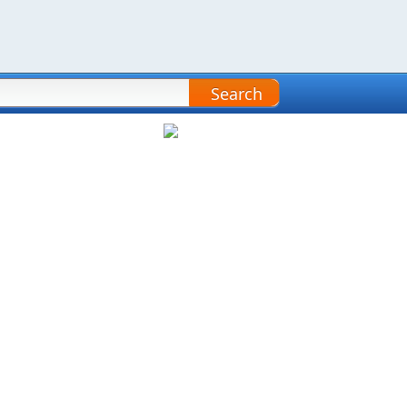
Search