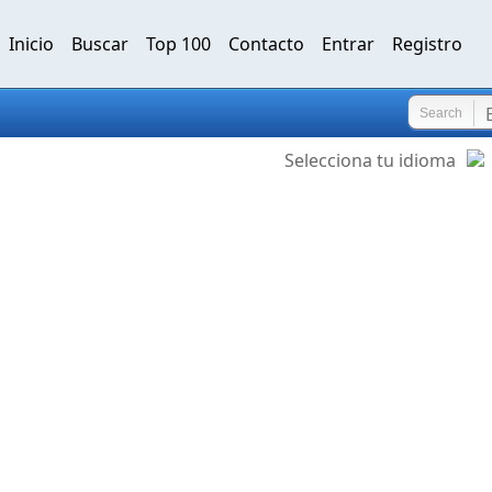
Inicio
Buscar
Top 100
Contacto
Entrar
Registro
Search
Selecciona tu idioma