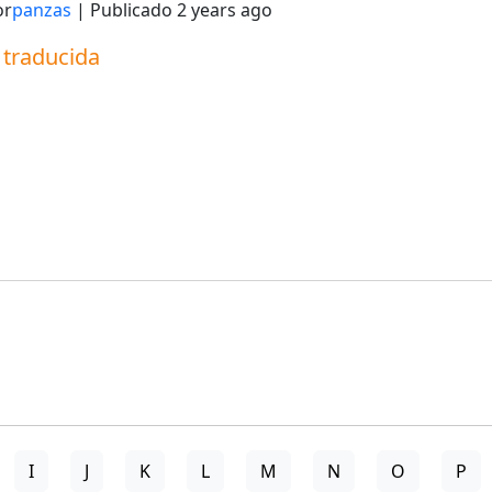
or
panzas
| Publicado
2 years ago
a traducida
I
J
K
L
M
N
O
P