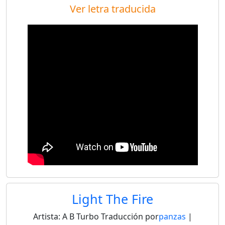
Ver letra traducida
Light The Fire
Artista:
A B Turbo
Traducción por
panzas
|