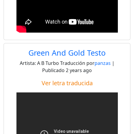
Green And Gold Testo
Artista:
A B Turbo
Traducción por
panzas
|
Publicado
2 years ago
Ver letra traducida