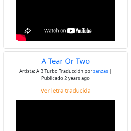
A Tear Or Two
Artista:
A B Turbo
Traducción por
panzas
|
Publicado
2 years ago
Ver letra traducida