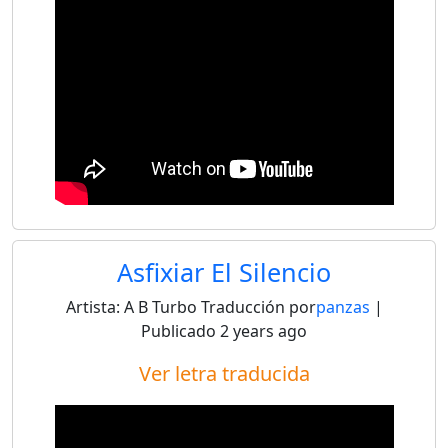
Asfixiar El Silencio
Artista:
A B Turbo
Traducción por
panzas
|
Publicado
2 years ago
Ver letra traducida