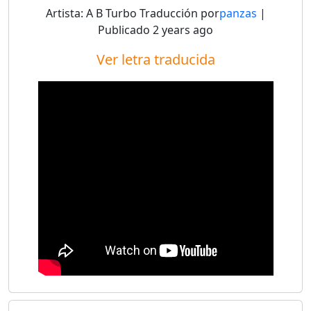
Artista:
A B Turbo
Traducción por
panzas
|
Publicado
2 years ago
Ver letra traducida