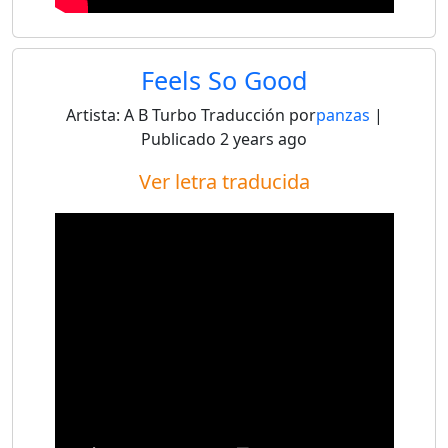
Feels So Good
Artista:
A B Turbo
Traducción por
panzas
|
Publicado
2 years ago
Ver letra traducida