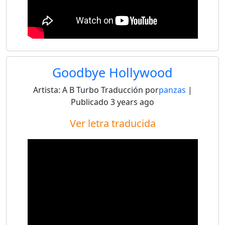
Goodbye Hollywood
Artista:
A B Turbo
Traducción por
panzas
|
Publicado
3 years ago
Ver letra traducida