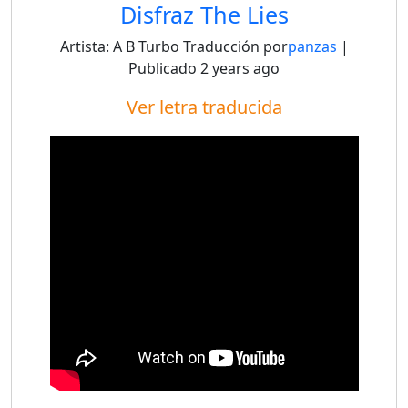
Disfraz The Lies
Artista:
A B Turbo
Traducción por
panzas
|
Publicado
2 years ago
Ver letra traducida