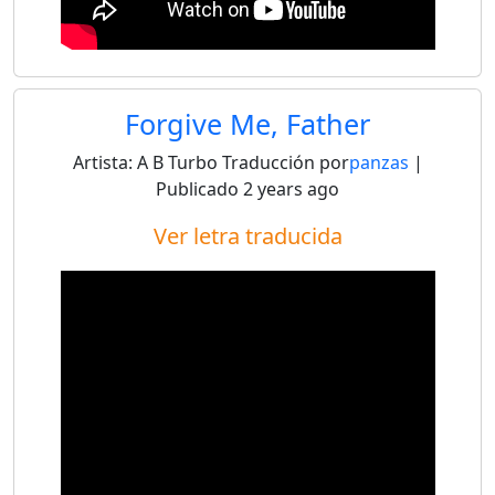
Forgive Me, Father
Artista:
A B Turbo
Traducción por
panzas
|
Publicado
2 years ago
Ver letra traducida