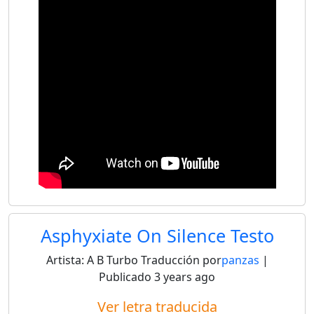
Asphyxiate On Silence Testo
Artista:
A B Turbo
Traducción por
panzas
|
Publicado
3 years ago
Ver letra traducida