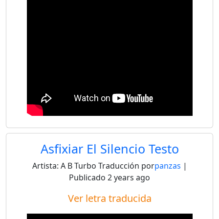
Asfixiar El Silencio Testo
Artista:
A B Turbo
Traducción por
panzas
|
Publicado
2 years ago
Ver letra traducida