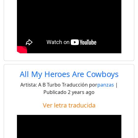
All My Heroes Are Cowboys
Artista:
A B Turbo
Traducción por
panzas
|
Publicado
2 years ago
Ver letra traducida