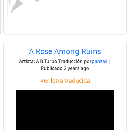
A Rose Among Ruins
Artista:
A B Turbo
Traducción por
panzas
|
Publicado
2 years ago
Ver letra traducida