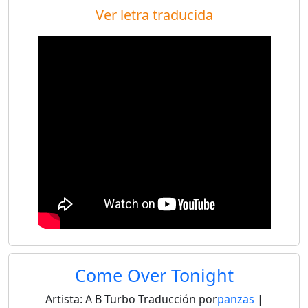
Ver letra traducida
Come Over Tonight
Artista:
A B Turbo
Traducción por
panzas
|