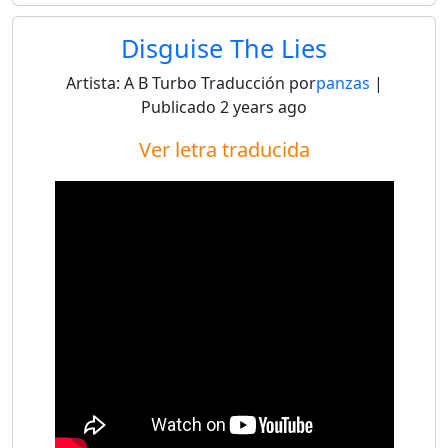
Disguise The Lies
Artista:
A B Turbo
Traducción por
panzas
|
Publicado
2 years ago
Ver letra traducida