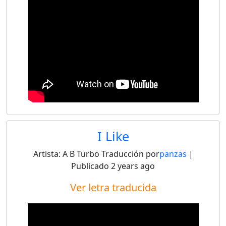
I Like
Artista:
A B Turbo
Traducción por
panzas
|
Publicado
2 years ago
Ver letra traducida