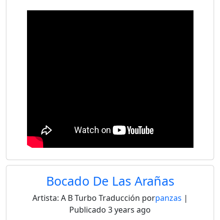
Bocado De Las Arañas
Artista:
A B Turbo
Traducción por
panzas
|
Publicado
3 years ago