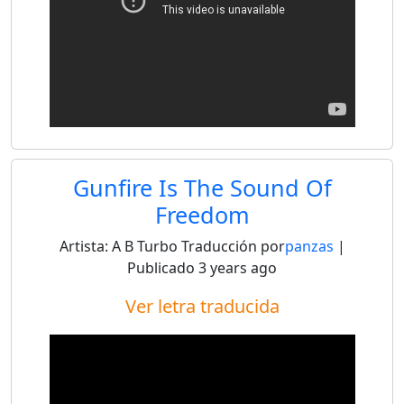
Gunfire Is The Sound Of
Freedom
Artista:
A B Turbo
Traducción por
panzas
|
Publicado
3 years ago
Ver letra traducida