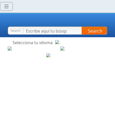
Search
Search
Selecciona tu idioma