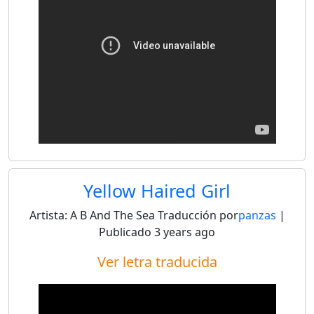
Yellow Haired Girl
Artista:
A B And The Sea
Traducción por
panzas
|
Publicado
3 years ago
Ver letra traducida