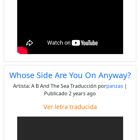
Whose Side Are You On Anyway?
Artista:
A B And The Sea
Traducción por
panzas
|
Publicado
2 years ago
Ver letra traducida