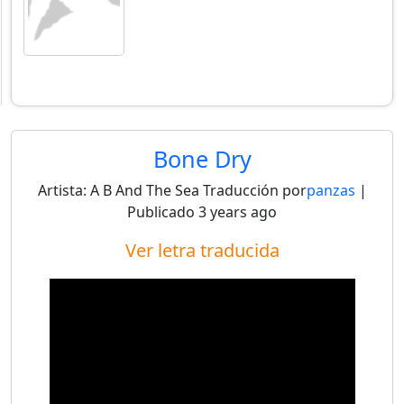
Bone Dry
Artista:
A B And The Sea
Traducción por
panzas
|
Publicado
3 years ago
Ver letra traducida