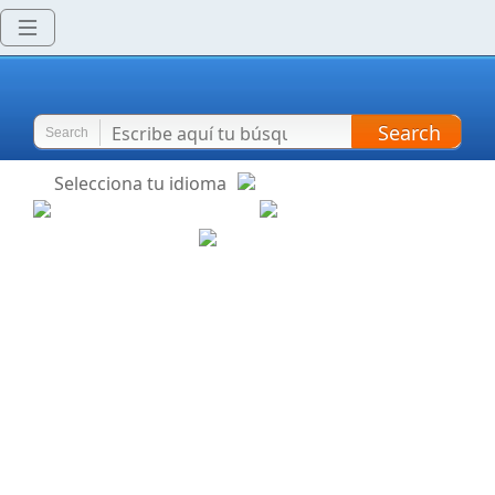
Search
Search
Selecciona tu idioma