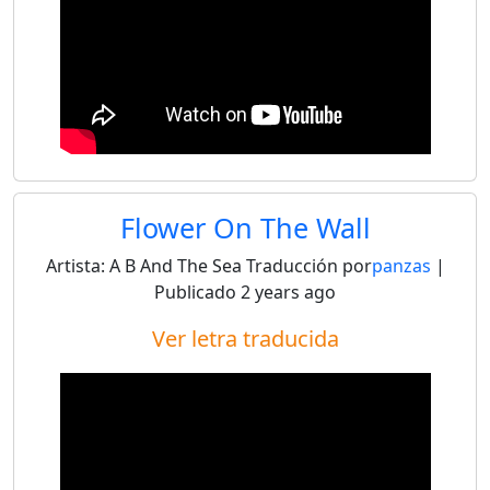
Flower On The Wall
Artista:
A B And The Sea
Traducción por
panzas
|
Publicado
2 years ago
Ver letra traducida